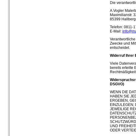
Die verantwortli
A.Vogler Maler
Maximilianstr. 
85399 Hallber
Telefon: 0811-
E-Mail:
info@ma
Verantwortliche 
Zwecke und Mit
entscheidet.
Widerruf Ihrer 
Viele Datenvera
bereits erteilte
Rechtmäßigkeit 
Widerspruchsre
DSGVO)
WENN DIE DAT
HABEN SIE JE
ERGEBEN, GE
EINZULEGEN; 
JEWEILIGE R
DATENSCHUTZ
PERSONENBEZ
SCHUTZWÜRDI
UND FREIHEI
ODER VERTEI