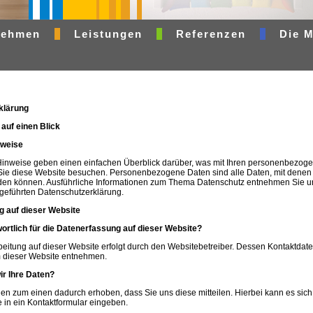
nehmen
Leistungen
Referenzen
Die 
klärung
auf einen Blick
nweise
Hinweise geben einen einfachen Überblick darüber, was mit Ihren personenbezog
Sie diese Website besuchen. Personenbezogene Daten sind alle Daten, mit denen 
erden können. Ausführliche Informationen zum Thema Datenschutz entnehmen Sie u
geführten Datenschutzerklärung.
 auf dieser Website
wortlich für die Datenerfassung auf dieser Website?
eitung auf dieser Website erfolgt durch den Websitebetreiber. Dessen Kontaktdat
dieser Website entnehmen.
ir Ihre Daten?
en zum einen dadurch erhoben, dass Sie uns diese mitteilen. Hierbei kann es sich
e in ein Kontaktformular eingeben.