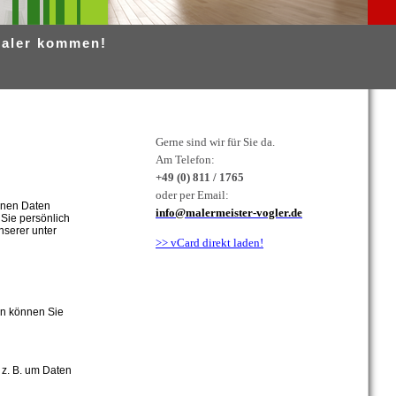
Maler kommen!
Gerne sind wir für Sie da.
Am Telefon:
+49 (0) 811 / 1765
oder per Email:
enen Daten
info@malermeister-vogler.de
Sie persönlich
nserer unter
>> vCard direkt laden!
en können Sie
 z. B. um Daten