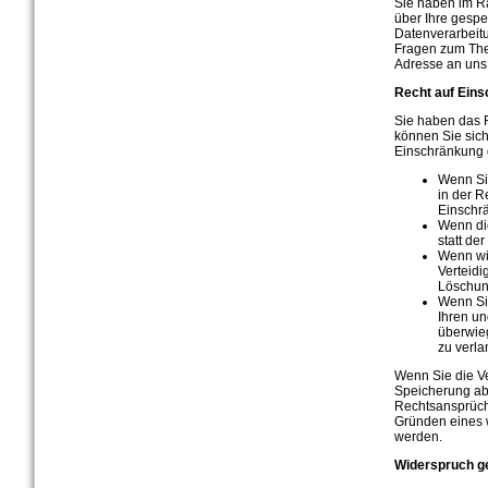
Sie haben im R
über Ihre gesp
Datenverarbeitu
Fragen zum The
Adresse an uns
Recht auf Eins
Sie haben das 
können Sie sic
Einschränkung d
Wenn Sie
in der R
Einschr
Wenn di
statt de
Wenn wi
Verteid
Löschun
Wenn Si
Ihren u
überwie
zu verla
Wenn Sie die V
Speicherung ab
Rechtsansprüche
Gründen eines w
werden.
Widerspruch g