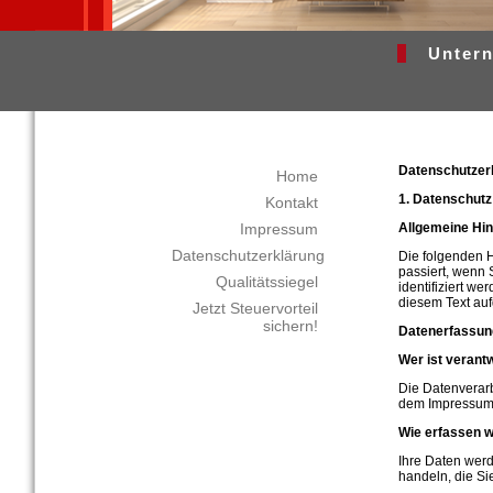
Unter
Datenschutzer
Home
1. Datenschutz 
Kontakt
Impressum
Allgemeine Hi
Datenschutzerklärung
Die folgenden 
passiert, wenn 
Qualitätssiegel
identifiziert w
diesem Text auf
Jetzt Steuervorteil
sichern!
Datenerfassung
Wer ist verant
Die Datenverarb
dem Impressum 
Wie erfassen w
Ihre Daten werd
handeln, die Si