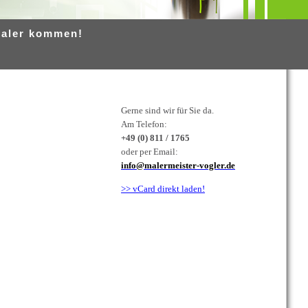
Maler kommen!
Gerne sind wir für Sie da.
Am Telefon:
+49 (0) 811 / 1765
oder per Email:
info@malermeister-vogler.de
>> vCard direkt laden!